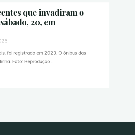
centes que invadiram o
 sábado, 20, em
2025
ais, foi registrada em 2023. O ônibus das
inha. Foto: Reprodução …