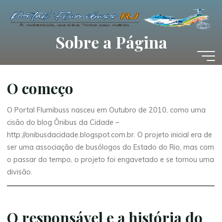
Pular
para
o
Sobre a Página
conteúdo
O começo
O Portal Flumibuss nasceu em Outubro de 2010, como uma
cisão do blog Ônibus da Cidade –
http://onibusdacidade.blogspot.com.br. O projeto inicial era de
ser uma associação de busólogos do Estado do Rio, mas com
o passar do tempo, o projeto foi engavetado e se tornou uma
divisão.
O responsável e a história do