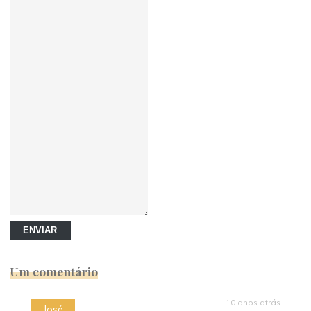
ENVIAR
Um comentário
10 anos atrás
José