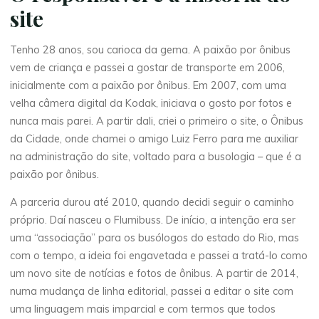
site
Tenho 28 anos, sou carioca da gema. A paixão por ônibus
vem de criança e passei a gostar de transporte em 2006,
inicialmente com a paixão por ônibus. Em 2007, com uma
velha câmera digital da Kodak, iniciava o gosto por fotos e
nunca mais parei. A partir dali, criei o primeiro o site, o Ônibus
da Cidade, onde chamei o amigo Luiz Ferro para me auxiliar
na administração do site, voltado para a busologia – que é a
paixão por ônibus.
A parceria durou até 2010, quando decidi seguir o caminho
próprio. Daí nasceu o Flumibuss. De início, a intenção era ser
uma “associação” para os busólogos do estado do Rio, mas
com o tempo, a ideia foi engavetada e passei a tratá-lo como
um novo site de notícias e fotos de ônibus. A partir de 2014,
numa mudança de linha editorial, passei a editar o site com
uma linguagem mais imparcial e com termos que todos