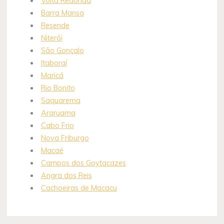
Volta Redonda
Barra Mansa
Resende
Niterói
São Gonçalo
Itaboraí
Maricá
Rio Bonito
Saquarema
Araruama
Cabo Frio
Nova Friburgo
Macaé
Campos dos Goytacazes
Angra dos Reis
Cachoeiras de Macacu