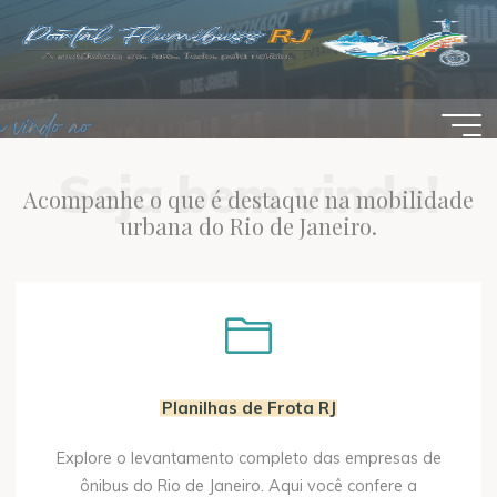
Pular
para
o
conteúdo
Seja bem vindo!
Acompanhe o que é destaque na mobilidade
urbana do Rio de Janeiro.
Planilhas de Frota RJ
Explore o levantamento completo das empresas de
ônibus do Rio de Janeiro. Aqui você confere a