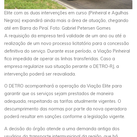
Elite com as duas intervenções em curso (Pinheiral e Agulhas
Negras) expandirá ainda mais a área de atuação, chegando
até em Barra do Piraí. Foto: Gabriel Petersen Gomes
A requisição da empresa terá validade de um ano ou até a
realização de um novo processo licitatório para a concessão
definitiva do serviço. Durante esse período, a Viação Pinheiral
fica impedida de operar as linhas transferidas. Caso a
empresa regularize sua situação perante o DETRO-RJ, a
intervenção poderá ser reavaliada.
O DETRO acompanhará a operação da Viação Elite para
garantir que os serviços sejam prestados de maneira
adequada, respeitando as tarifas atualmente vigentes. O
descumprimento das normas por parte da nova operadora
poderá resultar em sanções conforme a legislação vigente.
A decisão do órgão atende a uma demanda antiga dos
usuários do transporte intermunicipal da região, que há