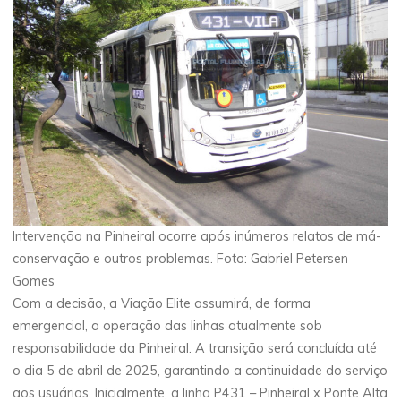
Intervenção na Pinheiral ocorre após inúmeros relatos de má-
conservação e outros problemas. Foto: Gabriel Petersen
Gomes
Com a decisão, a Viação Elite assumirá, de forma
emergencial, a operação das linhas atualmente sob
responsabilidade da Pinheiral. A transição será concluída até
o dia 5 de abril de 2025, garantindo a continuidade do serviço
aos usuários. Inicialmente, a linha P431 – Pinheiral x Ponte Alta