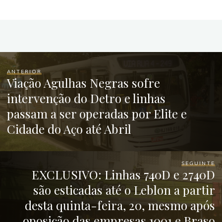
ANTERIOR
Viação Agulhas Negras sofre
intervenção do Detro e linhas
passam a ser operadas por Elite e
Cidade do Aço até Abril
SEGUINTE
EXCLUSIVO: Linhas 740D e 2740D
são esticadas até o Leblon a partir
desta quinta-feira, 20, mesmo após
oposição das empresas 1001 e Braso