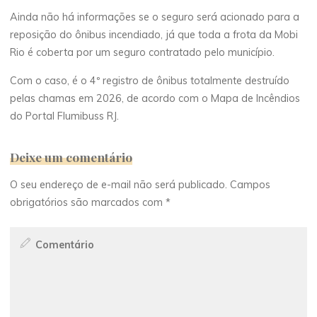
Ainda não há informações se o seguro será acionado para a
reposição do ônibus incendiado, já que toda a frota da Mobi
Rio é coberta por um seguro contratado pelo município.
Com o caso, é o 4º registro de ônibus totalmente destruído
pelas chamas em 2026, de acordo com o Mapa de Incêndios
do Portal Flumibuss RJ.
Deixe um comentário
O seu endereço de e-mail não será publicado.
Campos
obrigatórios são marcados com
*