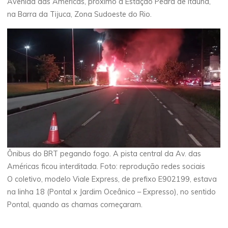
Avenida das Américas, próximo à Estação Pedra de Itaúna,
na Barra da Tijuca, Zona Sudoeste do Rio.
Ônibus do BRT pegando fogo. A pista central da Av. das
Américas ficou interditada. Foto: reprodução redes sociais
O coletivo, modelo Viale Express, de prefixo E902199, estava
na linha 18 (Pontal x Jardim Oceânico – Expresso), no sentido
Pontal, quando as chamas começaram.