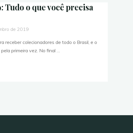
9: Tudo o que você precisa
mbro de 2019
a receber colecionadores de todo o Brasil, e o
 pela primeira vez. No final …