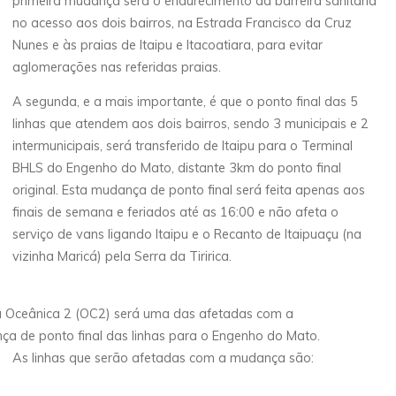
primeira mudança será o endurecimento da barreira sanitária
no acesso aos dois bairros, na Estrada Francisco da Cruz
Nunes e às praias de Itaipu e Itacoatiara, para evitar
aglomerações nas referidas praias.
A segunda, e a mais importante, é que o ponto final das 5
linhas que atendem aos dois bairros, sendo 3 municipais e 2
intermunicipais, será transferido de Itaipu para o Terminal
BHLS do Engenho do Mato, distante 3km do ponto final
original. Esta mudança de ponto final será feita apenas aos
finais de semana e feriados até as 16:00 e não afeta o
serviço de vans ligando Itaipu e o Recanto de Itaipuaçu (na
vizinha Maricá) pela Serra da Tiririca.
ha Oceânica 2 (OC2) será uma das afetadas com a
a de ponto final das linhas para o Engenho do Mato.
As linhas que serão afetadas com a mudança são: