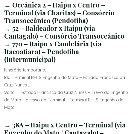
→ Oceânica 2 – Itaipu x Centro –
Terminal (via Charitas) – Consórcio
Transoceânico (Pendotiba)
→ 52 – Baldeador x Itaipu (via
Cantagalo) – Consórcio Transoceânico
→ 770 – Itaipu x Candelária (via
Itacoatiara) – Pendotiba
(Intermunicipal)
Itinerário temporário:
Ida: Terminal BHLS Engenho do Mato – Estrada Francisco da
Cruz Nunes …
Volta: … Estrada Francisco da Cruz Nunes – Trevo do Engenho
do Mato – acesso ao Terminal – Terminal BHLS Engenho do
Mato
→ 38A – Itaipu x Centro – Terminal (via
Engenho do Mato / Cantagalo) –