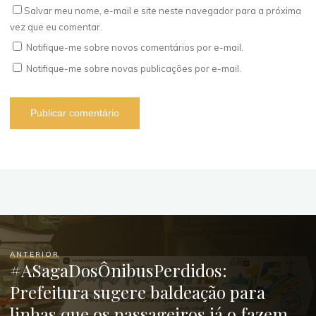
Salvar meu nome, e-mail e site neste navegador para a próxima
vez que eu comentar.
Notifique-me sobre novos comentários por e-mail.
Notifique-me sobre novas publicações por e-mail.
ANTERIOR
#ASagaDosÔnibusPerdidos:
Prefeitura sugere baldeação para
linhas que os passageiros já o fazem