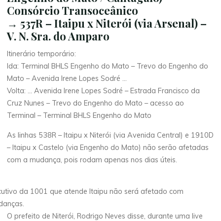
Consórcio Transoceânico
→ 537R – Itaipu x Niterói (via Arsenal) –
V. N. Sra. do Amparo
Itinerário temporário:
Ida: Terminal BHLS Engenho do Mato – Trevo do Engenho do
Mato – Avenida Irene Lopes Sodré …
Volta: … Avenida Irene Lopes Sodré – Estrada Francisco da
Cruz Nunes – Trevo do Engenho do Mato – acesso ao
Terminal – Terminal BHLS Engenho do Mato
As linhas 538R – Itaipu x Niterói (via Avenida Central) e 1910D
– Itaipu x Castelo (via Engenho do Mato) não serão afetadas
com a mudança, pois rodam apenas nos dias úteis.
utivo da 1001 que atende Itaipu não será afetado com
danças.
O prefeito de Niterói, Rodrigo Neves disse, durante uma live