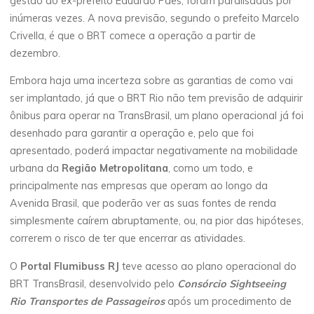
gestão do ex-prefeito Eduardo Paes, foram paralisadas por
inúmeras vezes. A nova previsão, segundo o prefeito Marcelo
Crivella, é que o BRT comece a operação a partir de
dezembro.
Embora haja uma incerteza sobre as garantias de como vai
ser implantado, já que o BRT Rio não tem previsão de adquirir
ônibus para operar na TransBrasil, um plano operacional já foi
desenhado para garantir a operação e, pelo que foi
apresentado, poderá impactar negativamente na mobilidade
urbana da
Região Metropolitana
, como um todo, e
principalmente nas empresas que operam ao longo da
Avenida Brasil, que poderão ver as suas fontes de renda
simplesmente caírem abruptamente, ou, na pior das hipóteses,
correrem o risco de ter que encerrar as atividades.
O
Portal Flumibuss RJ
teve acesso ao plano operacional do
BRT TransBrasil, desenvolvido pelo
Consórcio Sightseeing
Rio Transportes de Passageiros
após um procedimento de