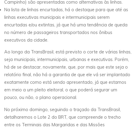
Campinho) são apresentadas como alternativas às linhas.
Na lista de linhas encurtadas, há o destaque para que até as
linhas executivas municipais e intermunicipais serem
encurtadas e/ou extintas, já que há uma tendência de queda
no número de passageiros transportados nos ônibus
executivos da cidade.
Ao longo da TransBrasil, está previsto o corte de várias linhas,
seja municipais, intermunicipais, urbanas e executivas. Porém,
há de se destacar, novamente, que, por mais que este seja o
relatório final, não há a garantia de que ele vá ser implantado
exatamente como está sendo apresentado, já que estamos
em meio a um pleito eleitoral, o que poderá segurar um
pouco, ou não, o plano operacional.
No próximo domingo, seguindo o traçado da TransBrasil,
detalharemos o Lote 2 do BRT, que compreende o trecho
entre os Terminais das Margaridas e das Missões