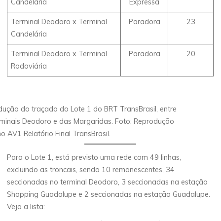
Candelária
Expressa
Terminal Deodoro x Terminal
Paradora
23
Candelária
Terminal Deodoro x Terminal
Paradora
20
Rodoviária
ução do traçado do Lote 1 do BRT TransBrasil, entre
rminais Deodoro e das Margaridas. Foto: Reprodução
o AV1 Relatório Final TransBrasil.
Para o Lote 1, está previsto uma rede com 49 linhas,
excluindo as troncais, sendo 10 remanescentes, 34
seccionadas no terminal Deodoro, 3 seccionadas na estação
Shopping Guadalupe e 2 seccionadas na estação Guadalupe.
Veja a lista: