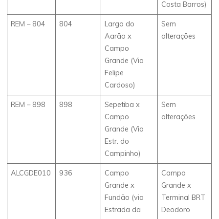
Costa Barros)
REM – 804
804
Largo do
Sem
Aarão x
alterações
Campo
Grande (Via
Felipe
Cardoso)
REM – 898
898
Sepetiba x
Sem
Campo
alterações
Grande (Via
Estr. do
Campinho)
ALCGDE010
936
Campo
Campo
Grande x
Grande x
Fundão (via
Terminal BRT
Estrada da
Deodoro