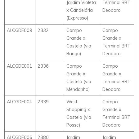
Jardim Violeta
Terminal BRT
x Candelária
Deodoro
(Expresso)
ALCGDE009
2332
Campo
Campo
Grande x
Grande x
Castelo (via
Terminal BRT
Bangu)
Deodoro
ALCGDE001
2336
Campo
Campo
Grande x
Grande x
Castelo (via
Terminal BRT
Mendanha)
Deodoro
ALCGDE004
2339
West
Campo
Shopping x
Grande x
Castelo (via
Terminal BRT
Posse)
Deodoro
ALCGDE006
2380
Jardim
Jardim