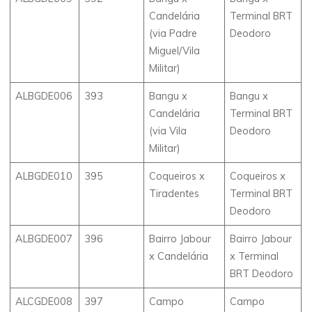
Candelária
Terminal BRT
(via Padre
Deodoro
Miguel/Vila
Militar)
ALBGDE006
393
Bangu x
Bangu x
Candelária
Terminal BRT
(via Vila
Deodoro
Militar)
ALBGDE010
395
Coqueiros x
Coqueiros x
Tiradentes
Terminal BRT
Deodoro
ALBGDE007
396
Bairro Jabour
Bairro Jabour
x Candelária
x Terminal
BRT Deodoro
ALCGDE008
397
Campo
Campo