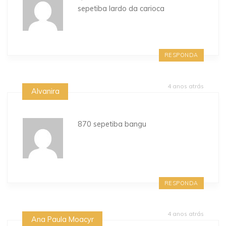
sepetiba lardo da carioca
RESPONDA
4 anos atrás
Alvanira
870 sepetiba bangu
RESPONDA
4 anos atrás
Ana Paula Moacyr