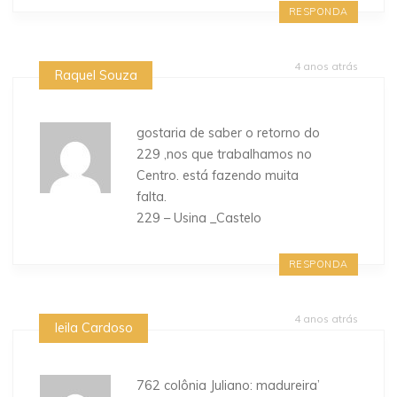
RESPONDA
4 anos atrás
Raquel Souza
gostaria de saber o retorno do
229 ,nos que trabalhamos no
Centro. está fazendo muita
falta.
229 – Usina _Castelo
RESPONDA
4 anos atrás
leila Cardoso
762 colônia Juliano: madureira’