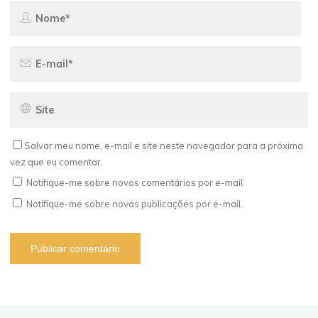
Salvar meu nome, e-mail e site neste navegador para a próxima
vez que eu comentar.
Notifique-me sobre novos comentários por e-mail.
Notifique-me sobre novas publicações por e-mail.