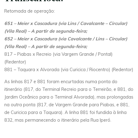
Retomada de operação:
651 – Meier x Cascadura (via Lins / Cavalcante – Circular)
(Vila Real) – A partir de segunda-feira;
652 – Meier x Cascadura (via Cavalcante / Lins – Circular)
(Vila Real) – A partir de segunda-feira;
817 – Piabas x Recreio (via Vargem Grande / Pontal)
(Redentor)
881 – Taquara x Alvorada (via Curicica / Riocentro) (Redentor)
As linhas 817 e 881 foram encurtadas numa ponta do
itinerário (817, do Terminal Recreio para o Terreirão, e 881, do
Jardim Oceânico para o Terminal Alvorada), mas prolongadas
na outra ponta (817, de Vargem Grande para Piabas, e 881,
de Curicica para a Taquara). A linha 881 foi fundida à linha
832, mas permanecendo o itinerário pela Rua Iperó.