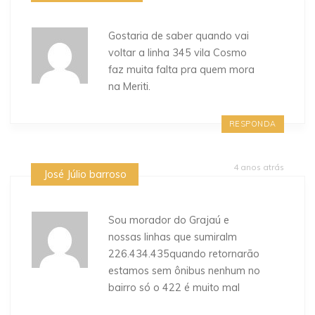
Gostaria de saber quando vai
voltar a linha 345 vila Cosmo
faz muita falta pra quem mora
na Meriti.
RESPONDA
4 anos atrás
José Júlio barroso
Sou morador do Grajaú e
nossas linhas que sumiralm
226.434.435quando retornarão
estamos sem ônibus nenhum no
bairro só o 422 é muito mal