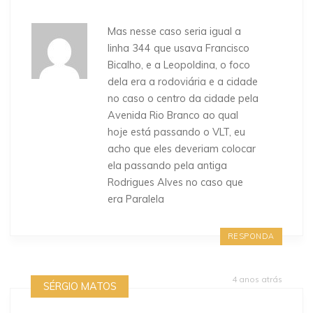
Mas nesse caso seria igual a
linha 344 que usava Francisco
Bicalho, e a Leopoldina, o foco
dela era a rodoviária e a cidade
no caso o centro da cidade pela
Avenida Rio Branco ao qual
hoje está passando o VLT, eu
acho que eles deveriam colocar
ela passando pela antiga
Rodrigues Alves no caso que
era Paralela
RESPONDA
4 anos atrás
SÉRGIO MATOS