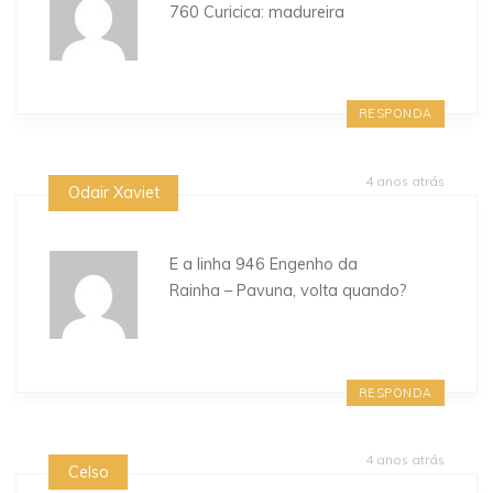
760 Curicica: madureira
RESPONDA
4 anos atrás
Odair Xaviet
E a linha 946 Engenho da
Rainha – Pavuna, volta quando?
RESPONDA
4 anos atrás
Celso