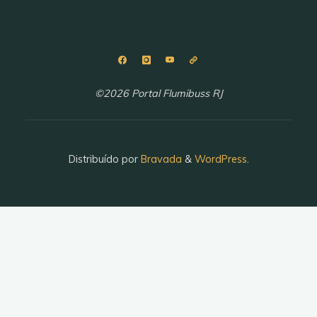
©2026 Portal Flumibuss RJ
Distribuído por
Bravada
&
WordPress
.