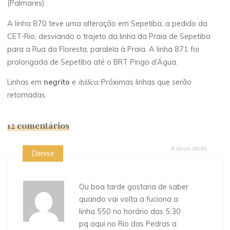
(Palmares)
A linha 870 teve uma alteração em Sepetiba, a pedido da
CET-Rio, desviando o trajeto da linha da Praia de Sepetiba
para a Rua da Floresta, paralela à Praia. A linha 871 foi
prolongada de Sepetiba até o BRT Pingo d’Água.
Linhas em
negrito
e
itálico:
Próximas linhas que serão
retomadas.
12 comentários
4 anos atrás
Denise
Ou boa tarde gostaria de saber
quando vai volta a fuciona a
linha 550 no horário das 5:30
pq aqui no Rio das Pedras a