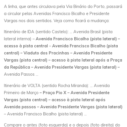
A linha, que antes circulava pela Via Binário do Porto, passará
a circular pelas Avenidas Francisco Bicalho e Presidente
Vargas nos dois sentidos. Veja como ficará a mudança:
Itinerário de IDA (sentido Castelo): … Avenida Brasil (pista
lateral interna) –
Avenida Francisco Bicalho (pista lateral) –
acesso à pista central
–
Avenida Francisco Bicalho (pista
central) – Viaduto dos Pracinhas – Avenida Presidente
Vargas (pista central) – acesso à pista lateral após a Praça
da República – Avenida Presidente Vargas (pista lateral) –
Avenida Passos …
Itinerário de VOLTA (sentido Rocha Miranda): … Avenida
Primeiro de Março
– Praça Pio X – Avenida Presidente
Vargas (pista central) – acesso à pista lateral após
Avenida passos – Avenida Presidente Vargas (pista lateral)
– Avenida Francisco Bicalho (pista lateral) …
Compare o antes (foto esquerda) e o depois (foto direita) do