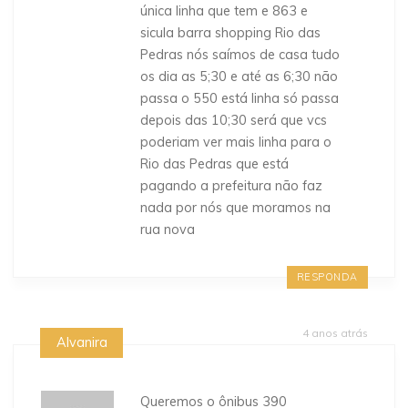
única linha que tem e 863 e
sicula barra shopping Rio das
Pedras nós saímos de casa tudo
os dia as 5;30 e até as 6;30 não
passa o 550 está linha só passa
depois das 10;30 será que vcs
poderiam ver mais linha para o
Rio das Pedras que está
pagando a prefeitura não faz
nada por nós que moramos na
rua nova
RESPONDA
4 anos atrás
Alvanira
Queremos o ônibus 390