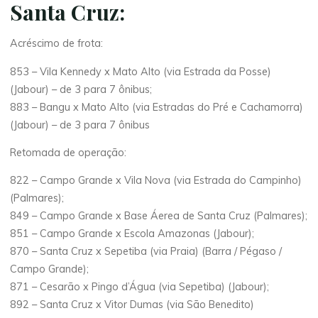
Santa Cruz:
Acréscimo de frota:
853 – Vila Kennedy x Mato Alto (via Estrada da Posse)
(Jabour) – de 3 para 7 ônibus;
883 – Bangu x Mato Alto (via Estradas do Pré e Cachamorra)
(Jabour) – de 3 para 7 ônibus
Retomada de operação:
822 – Campo Grande x Vila Nova (via Estrada do Campinho)
(Palmares);
849 – Campo Grande x Base Áerea de Santa Cruz (Palmares);
851 – Campo Grande x Escola Amazonas (Jabour);
870 – Santa Cruz x Sepetiba (via Praia) (Barra / Pégaso /
Campo Grande);
871 – Cesarão x Pingo d’Água (via Sepetiba) (Jabour);
892 – Santa Cruz x Vitor Dumas (via São Benedito)