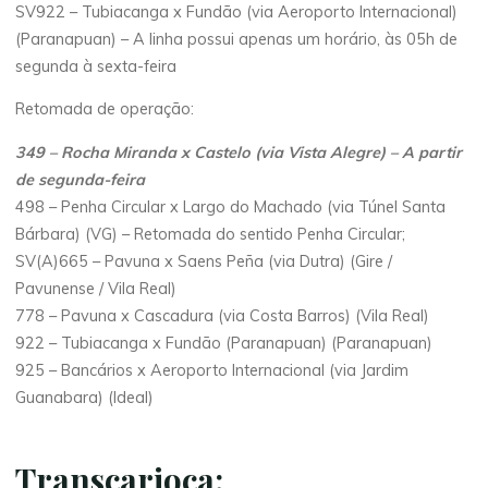
SV922 – Tubiacanga x Fundão (via Aeroporto Internacional)
(Paranapuan) – A linha possui apenas um horário, às 05h de
segunda à sexta-feira
Retomada de operação:
349 – Rocha Miranda x Castelo (via Vista Alegre) – A partir
de segunda-feira
498 – Penha Circular x Largo do Machado (via Túnel Santa
Bárbara) (VG) – Retomada do sentido Penha Circular;
SV(A)665 – Pavuna x Saens Peña (via Dutra) (Gire /
Pavunense / Vila Real)
778 – Pavuna x Cascadura (via Costa Barros) (Vila Real)
922 – Tubiacanga x Fundão (Paranapuan) (Paranapuan)
925 – Bancários x Aeroporto Internacional (via Jardim
Guanabara) (Ideal)
Transcarioca: