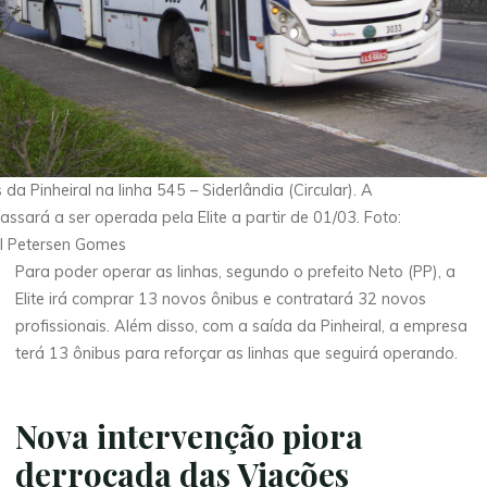
 da Pinheiral na linha 545 – Siderlândia (Circular). A
passará a ser operada pela Elite a partir de 01/03. Foto:
el Petersen Gomes
Para poder operar as linhas, segundo o prefeito Neto (PP), a
Elite irá comprar 13 novos ônibus e contratará 32 novos
profissionais. Além disso, com a saída da Pinheiral, a empresa
terá 13 ônibus para reforçar as linhas que seguirá operando.
Nova intervenção piora
derrocada das Viações