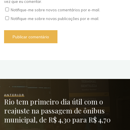
vez que eu comentar.
Notifique-me sobre novos comentários por e-mail.
Notifique-me sobre novas publicações por e-mail.
ANTERIOR
Rio tem primeiro dia útil com o
reajuste na passagem de ônibus
municipal, de R$ 4,30 para R$ 4,70