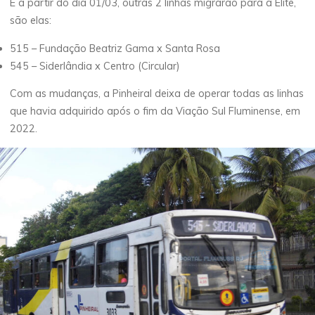
E a partir do dia 01/03, outras 2 linhas migrarão para a Elite,
são elas:
515 – Fundação Beatriz Gama x Santa Rosa
545 – Siderlândia x Centro (Circular)
Com as mudanças, a Pinheiral deixa de operar todas as linhas
que havia adquirido após o fim da Viação Sul Fluminense, em
2022.