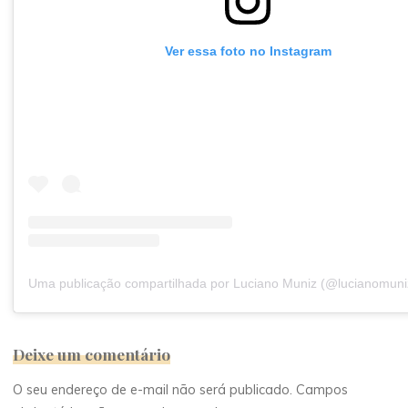
Ver essa foto no Instagram
Uma publicação compartilhada por Luciano Muniz (@lucianomuniz
Deixe um comentário
O seu endereço de e-mail não será publicado.
Campos